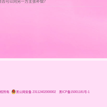
时是否可以向另一方主张补偿？
县 版权所有.
黑公网安备 23112402000002 黑ICP备15001181号-1