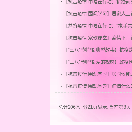
· 【抗击疫情 巾帼在行动】抗疫前
· 【抗击疫情 围观学习】居家人
· 【“三八”节特辑 典型故事】抗
· 【“三八”节特辑 爱的祝愿】致
· 【抗击疫情 围观学习】啥时候
· 【抗击疫情 围观学习】疫情什
总计206条, 分21页显示, 当前第3页