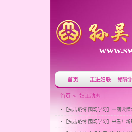
www.sw
首页
走进妇联
领导
首页
妇工动态
>
· 【抗击疫情 围观学习】一图读懂